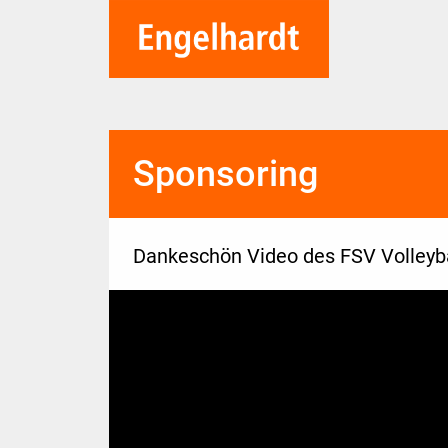
Sponsoring
Dankeschön Video des FSV Volleyba