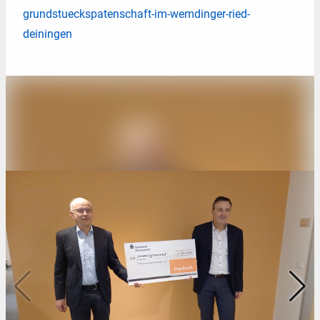
grundstueckspatenschaft-im-wemdinger-ried-
deiningen