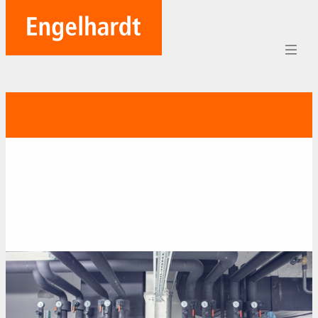
Home
Aufträge
Unternehmen
Referenzen
Team
Karriere
Soziales
Blog