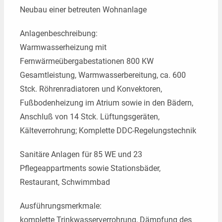
Neubau einer betreuten Wohnanlage
Kontakt
Anlagenbeschreibung:
Warmwasserheizung mit
Fernwärmeübergabestationen 800 KW
Gesamtleistung, Warmwasserbereitung, ca. 600
Stck. Röhrenradiatoren und Konvektoren,
Fußbodenheizung im Atrium sowie in den Bädern,
Anschluß von 14 Stck. Lüftungsgeräten,
Kälteverrohrung; Komplette DDC-Regelungstechnik
Sanitäre Anlagen für 85 WE und 23
Pflegeappartments sowie Stationsbäder,
Restaurant, Schwimmbad
Ausführungsmerkmale:
komplette Trinkwasserverrohrung, Dämpfung des