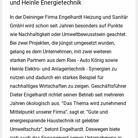
und Heinle Energietechnik
Kontakt
In der Deininger Firma Engelhardt Heizung und Sanitär
GmbH wird schon seit Jahren besonders auf Punkte
wie Nachhaltigkeit oder Umweltbewusstsein geachtet.
Bei zwei Projekten, die jüngst umgesetzt wurden,
gelang es dem Unternehmen, mit zwei weiteren
starken Partnern aus dem Ries - Auto König sowie
Heinle Elektro- und Anlagentechnik - Synergien zu
nutzen und dadurch ein starkes Beispiel für
nachhaltiges Wirtschaften zu zeigen. Geschäftsführer
Dieter Engelhardt richtet seinen Betrieb seit mehreren
Jahren ökologisch aus. “Das Thema wird zunehmend
Mittelpunkt unserer Firma”, sagt er. “Gute und
energiesparende Haustechnik ist gelebter
Umweltschutz”, betont Engelhardt. Deswegen biete
sich auch das Engagement seines Unternehmens in