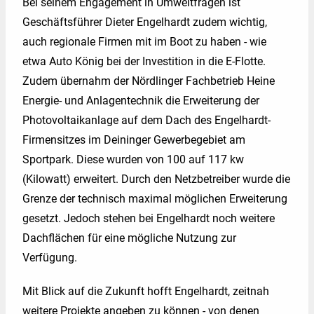
Bei seinem Engagement in Umweltfragen ist
Geschäftsführer Dieter Engelhardt zudem wichtig,
auch regionale Firmen mit im Boot zu haben - wie
etwa Auto König bei der Investition in die E-Flotte.
Zudem übernahm der Nördlinger Fachbetrieb Heine
Energie- und Anlagentechnik die Erweiterung der
Photovoltaikanlage auf dem Dach des Engelhardt-
Firmensitzes im Deininger Gewerbegebiet am
Sportpark. Diese wurden von 100 auf 117 kw
(Kilowatt) erweitert. Durch den Netzbetreiber wurde die
Grenze der technisch maximal möglichen Erweiterung
gesetzt. Jedoch stehen bei Engelhardt noch weitere
Dachflächen für eine mögliche Nutzung zur
Verfügung.
Mit Blick auf die Zukunft hofft Engelhardt, zeitnah
weitere Projekte angeben zu können - von denen