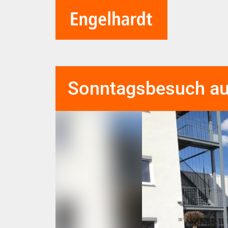
Sonntagsbesuch au