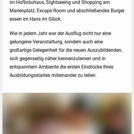
im Hofbräuhaus, Sightseeing und Shopping am
Kontakt
Marienplatz, Escape Room und abschließendes Burger
essen im Hans im Glück.
Wie in jedem Jahr war der Ausflug nicht nur eine
gelungene Veranstaltung, sondern auch eine
großartige Gelegenheit für die neuen Auszubildenden,
sich gegenseitig näher kennenzulernen und in
entspanntem Ambiente die ersten Eindrücke Ihres
Ausbildungsstartes miteinander zu teilen.