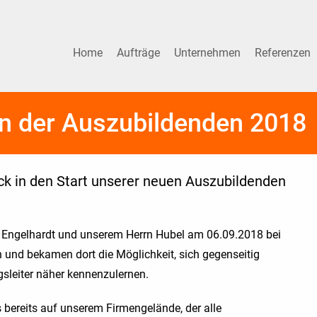
Home
Aufträge
Unternehmen
Referenzen
n der Auszubildenden 2018
ick in den Start unserer neuen Auszubildenden
n Engelhardt und unserem Herrn Hubel am 06.09.2018 bei
nd bekamen dort die Möglichkeit, sich gegenseitig
sleiter näher kennenzulernen.
bereits auf unserem Firmengelände, der alle