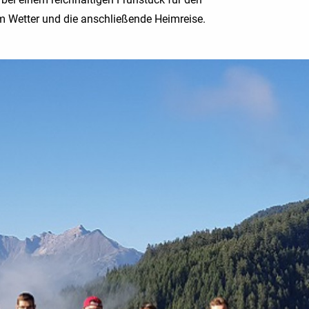
 Wetter und die anschließende Heimreise.