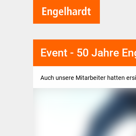
Event - 50 Jahre En
Auch unsere Mitarbeiter hatten ers