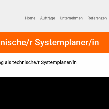
Home
Aufträge
Unternehmen
Referenzen
hnische/r Systemplaner/in
tag als technische/r Systemplaner/in