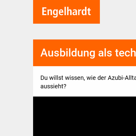
Ausbildung als tec
Du willst wissen, wie der Azubi-All
aussieht?