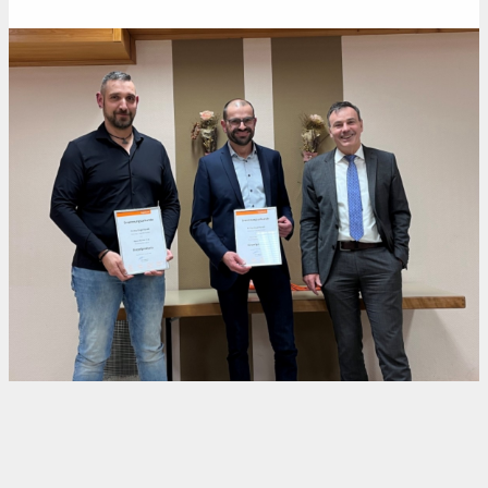
Kontakt